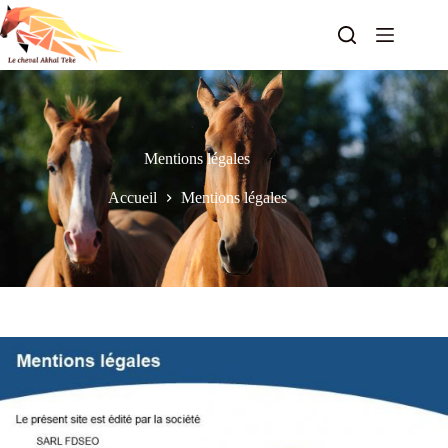
Passer
au
contenu
Mentions légales
Accueil
Mentions légales