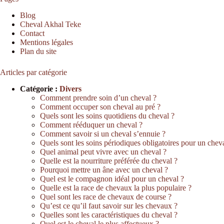
Blog
Cheval Akhal Teke
Contact
Mentions légales
Plan du site
Articles par catégorie
Catégorie :
Divers
Comment prendre soin d’un cheval ?
Comment occuper son cheval au pré ?
Quels sont les soins quotidiens du cheval ?
Comment rééduquer un cheval ?
Comment savoir si un cheval s’ennuie ?
Quels sont les soins périodiques obligatoires pour un chev
Quel animal peut vivre avec un cheval ?
Quelle est la nourriture préférée du cheval ?
Pourquoi mettre un âne avec un cheval ?
Quel est le compagnon idéal pour un cheval ?
Quelle est la race de chevaux la plus populaire ?
Quel sont les race de chevaux de course ?
Qu’est ce qu’il faut savoir sur les chevaux ?
Quelles sont les caractéristiques du cheval ?
Quel est le cheval le plus affectueux ?