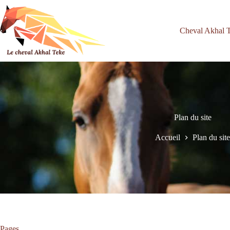
Passer
au
contenu
Cheval Akhal 
Plan du site
Accueil
Plan du site
Pages