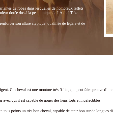
ariantes de robes dans lesquelles de nombreux reflets
ouleur dorée dus à la peau unique de l’Akhal Teke.
renforcer son allure atypique, qualifiée de légère et de
ligent. Ce cheval est une monture très fiable, qui peut faire preuve d’une
 avec qui il est capable de nouer des liens forts et indéfectibles.
 en tous points un très bon cheval, capable de tenir bon sur de longues di