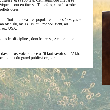
ustesse, et sa sobriété. Ce magnifique cheval se
ique et tout en finesse. Toutefois, c’est à sa robe que
eflets dorés.
ujourd’hui un cheval très populaire dont les élevages se
an bien sûr, mais aussi au Proche-Orient, au
et aux USA.
tes les disciplines, dont le dressage en pratique
davantage, voici tout ce qu’il faut savoir sur l’Akhal
eu connu du grand public à ce jour.