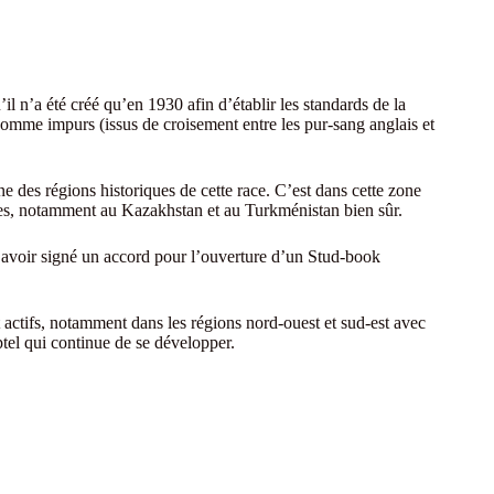
l n’a été créé qu’en 1930 afin d’établir les standards de la
 comme impurs (issus de croisement entre les pur-sang anglais et
 des régions historiques de cette race. C’est dans cette zone
ges, notamment au Kazakhstan et au Turkménistan bien sûr.
à avoir signé un accord pour l’ouverture d’un Stud-book
nt actifs, notamment dans les régions nord-ouest et sud-est avec
ptel qui continue de se développer.