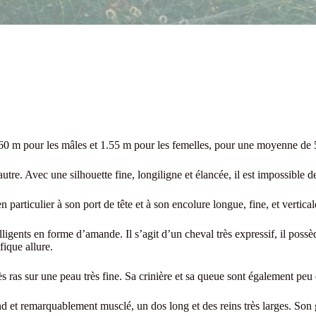
.60 m pour les mâles et 1.55 m pour les femelles, pour une moyenne de 
utre. Avec une silhouette fine, longiligne et élancée, il est impossible 
n particulier à son port de tête et à son encolure longue, fine, et vertical
igents en forme d’amande. Il s’agit d’un cheval très expressif, il possè
fique allure.
ès ras sur une peau très fine. Sa crinière et sa queue sont également peu d
 et remarquablement musclé, un dos long et des reins très larges. Son gar