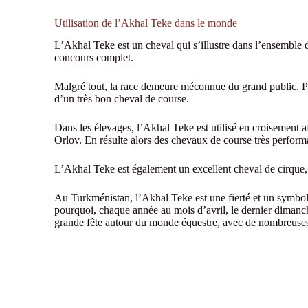
Utilisation de l’Akhal Teke dans le monde
L’Akhal Teke est un cheval qui s’illustre dans l’ensemble d
concours complet.
Malgré tout, la race demeure méconnue du grand public. Prob
d’un très bon cheval de course.
Dans les élevages, l’Akhal Teke est utilisé en croisement a
Orlov. En résulte alors des chevaux de course très perform
L’Akhal Teke est également un excellent cheval de cirque, 
Au Turkménistan, l’Akhal Teke est une fierté et un symbole
pourquoi, chaque année au mois d’avril, le dernier dimanc
grande fête autour du monde équestre, avec de nombreuses