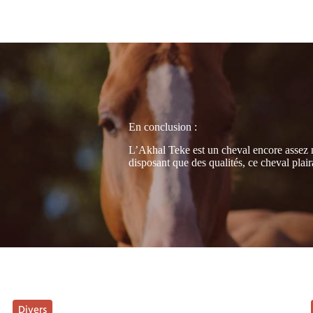
En conclusion :
L’Akhal Teke est un cheval encore assez m
disposant que des qualités, ce cheval plair
Divers