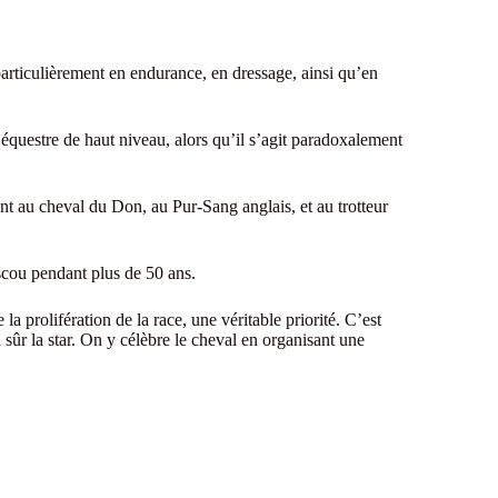
 particulièrement en endurance, en dressage, ainsi qu’en
 équestre de haut niveau, alors qu’il s’agit paradoxalement
ent au cheval du Don, au Pur-Sang anglais, et au trotteur
oscou pendant plus de 50 ans.
prolifération de la race, une véritable priorité. C’est
ûr la star. On y célèbre le cheval en organisant une