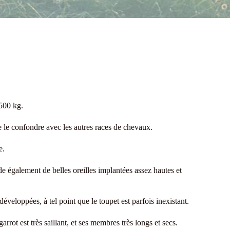
500 kg.
de le confondre avec les autres races de chevaux.
e.
de également de belles oreilles implantées assez hautes et
éveloppées, à tel point que le toupet est parfois inexistant.
rot est très saillant, et ses membres très longs et secs.