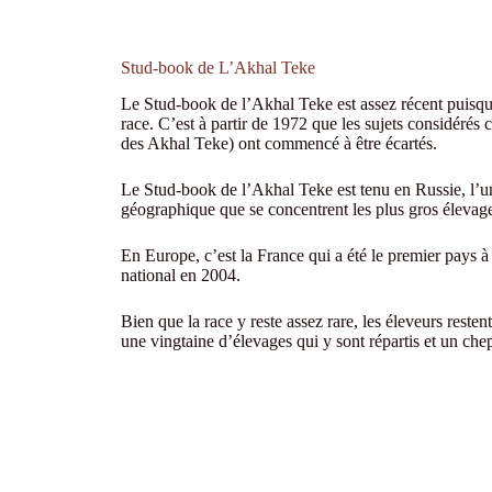
Stud-book de L’Akhal Teke
Le Stud-book de l’Akhal Teke est assez récent puisqu’i
race. C’est à partir de 1972 que les sujets considérés
des Akhal Teke) ont commencé à être écartés.
Le Stud-book de l’Akhal Teke est tenu en Russie, l’une
géographique que se concentrent les plus gros éleva
En Europe, c’est la France qui a été le premier pays 
national en 2004.
Bien que la race y reste assez rare, les éleveurs reste
une vingtaine d’élevages qui y sont répartis et un che