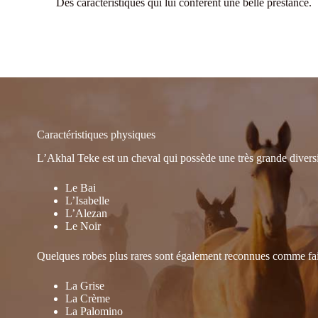
Des caractéristiques qui lui confèrent une belle prestance.
Caractéristiques physiques
L’Akhal Teke est un cheval qui possède une très grande diversi
Le Bai
L’Isabelle
L’Alezan
Le Noir
Quelques robes plus rares sont également reconnues comme faisa
La Grise
La Crème
La Palomino