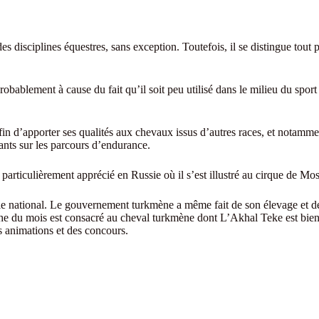
es disciplines équestres, sans exception. Toutefois, il se distingue tout
ablement à cause du fait qu’il soit peu utilisé dans le milieu du sport
fin d’apporter ses qualités aux chevaux issus d’autres races, et notamm
ants sur les parcours d’endurance.
particulièrement apprécié en Russie où il s’est illustré au cirque de M
 national. Le gouvernement turkmène a même fait de son élevage et de la 
he du mois est consacré au cheval turkmène dont L’Akhal Teke est bien s
 animations et des concours.