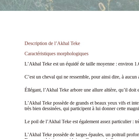
Description de l’Akhal Teke
Caractéristiques morphologiques
L’Akhal Teke est un équidé de taille moyenne : environ 1
C’est un cheval qui ne ressemble, pour ainsi dire, à aucun a
Éllégant, l’Akhal Teke arbore une allure altière, qu’il doit e
L’Akhal Teke possède de grands et beaux yeux vifs et intell
très bien dessinées, qui participent à lui donner cette magni
Le poil de l’Akhal Teke est également assez particulier : tr
L’Akhal Teke possède de larges épaules, un poitrail profond