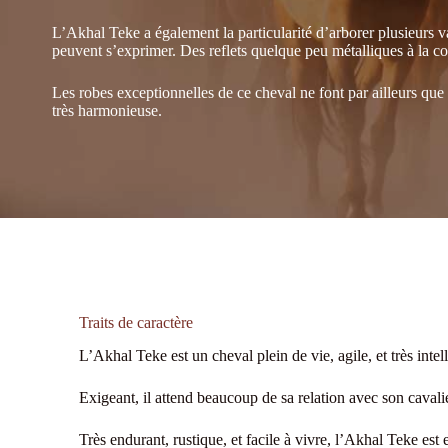
L’Akhal Teke a également la particularité d’arborer plusieurs v
peuvent s’exprimer. Des reflets quelque peu métalliques à la c
Les robes exceptionnelles de ce cheval ne font par ailleurs que 
très harmonieuse.
Traits de caractère
L’Akhal Teke est un cheval plein de vie, agile, et très intel
Exigeant, il attend beaucoup de sa relation avec son cavalier
Très endurant, rustique, et facile à vivre, l’Akhal Teke est