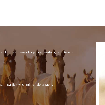
té de robes. Parmi les plus répandues, on retrouve :
nt partie des standards de la race :