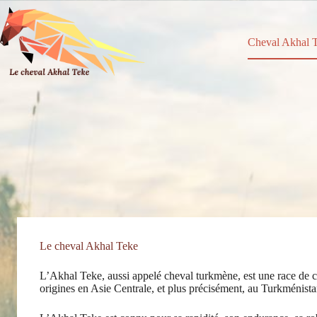
Passer
au
contenu
Cheval Akhal 
Le cheval Akhal Teke
L’Akhal Teke, aussi appelé cheval turkmène, est une race de ch
origines en Asie Centrale, et plus précisément, au Turkménistan