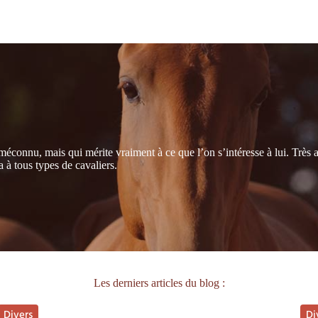
éconnu, mais qui mérite vraiment à ce que l’on s’intéresse à lui. Très 
a à tous types de cavaliers.
Les derniers articles du blog :
Divers
Di