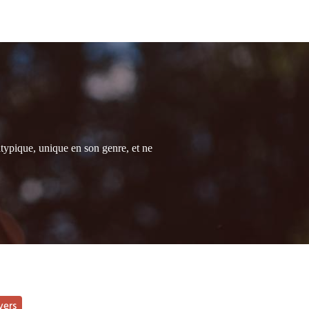
atypique, unique en son genre, et ne
vers