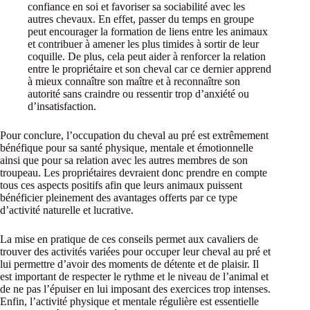
confiance en soi et favoriser sa sociabilité avec les
autres chevaux. En effet, passer du temps en groupe
peut encourager la formation de liens entre les animaux
et contribuer à amener les plus timides à sortir de leur
coquille. De plus, cela peut aider à renforcer la relation
entre le propriétaire et son cheval car ce dernier apprend
à mieux connaître son maître et à reconnaître son
autorité sans craindre ou ressentir trop d’anxiété ou
d’insatisfaction.
Pour conclure, l’occupation du cheval au pré est extrêmement
bénéfique pour sa santé physique, mentale et émotionnelle
ainsi que pour sa relation avec les autres membres de son
troupeau. Les propriétaires devraient donc prendre en compte
tous ces aspects positifs afin que leurs animaux puissent
bénéficier pleinement des avantages offerts par ce type
d’activité naturelle et lucrative.
La mise en pratique de ces conseils permet aux cavaliers de
trouver des activités variées pour occuper leur cheval au pré et
lui permettre d’avoir des moments de détente et de plaisir. Il
est important de respecter le rythme et le niveau de l’animal et
de ne pas l’épuiser en lui imposant des exercices trop intenses.
Enfin, l’activité physique et mentale régulière est essentielle