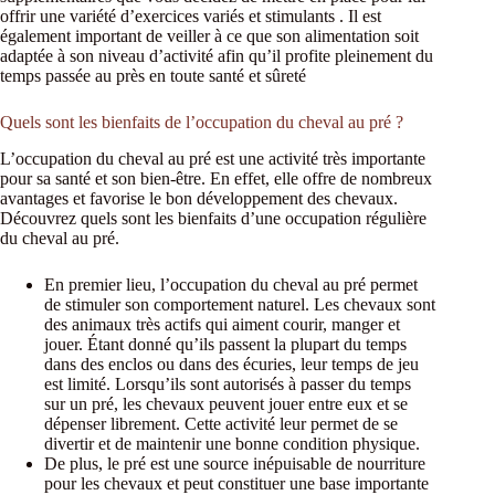
offrir une variété d’exercices variés et stimulants . Il est
également important de veiller à ce que son alimentation soit
adaptée à son niveau d’activité afin qu’il profite pleinement du
temps passée au près en toute santé et sûreté
Quels sont les bienfaits de l’occupation du cheval au pré ?
L’occupation du cheval au pré est une activité très importante
pour sa santé et son bien-être. En effet, elle offre de nombreux
avantages et favorise le bon développement des chevaux.
Découvrez quels sont les bienfaits d’une occupation régulière
du cheval au pré.
En premier lieu, l’occupation du cheval au pré permet
de stimuler son comportement naturel. Les chevaux sont
des animaux très actifs qui aiment courir, manger et
jouer. Étant donné qu’ils passent la plupart du temps
dans des enclos ou dans des écuries, leur temps de jeu
est limité. Lorsqu’ils sont autorisés à passer du temps
sur un pré, les chevaux peuvent jouer entre eux et se
dépenser librement. Cette activité leur permet de se
divertir et de maintenir une bonne condition physique.
De plus, le pré est une source inépuisable de nourriture
pour les chevaux et peut constituer une base importante