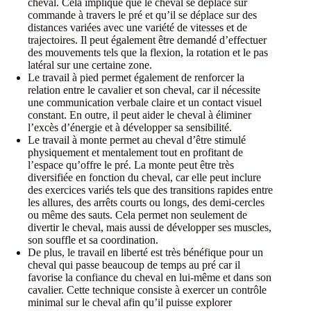
cheval. Cela implique que le cheval se déplace sur
commande à travers le pré et qu’il se déplace sur des
distances variées avec une variété de vitesses et de
trajectoires. Il peut également être demandé d’effectuer
des mouvements tels que la flexion, la rotation et le pas
latéral sur une certaine zone.
Le travail à pied permet également de renforcer la
relation entre le cavalier et son cheval, car il nécessite
une communication verbale claire et un contact visuel
constant. En outre, il peut aider le cheval à éliminer
l’excès d’énergie et à développer sa sensibilité.
Le travail à monte permet au cheval d’être stimulé
physiquement et mentalement tout en profitant de
l’espace qu’offre le pré. La monte peut être très
diversifiée en fonction du cheval, car elle peut inclure
des exercices variés tels que des transitions rapides entre
les allures, des arrêts courts ou longs, des demi-cercles
ou même des sauts. Cela permet non seulement de
divertir le cheval, mais aussi de développer ses muscles,
son souffle et sa coordination.
De plus, le travail en liberté est très bénéfique pour un
cheval qui passe beaucoup de temps au pré car il
favorise la confiance du cheval en lui-même et dans son
cavalier. Cette technique consiste à exercer un contrôle
minimal sur le cheval afin qu’il puisse explorer