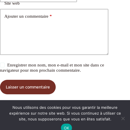
Site web
Ajouter un commentaire
*
Enregistrer mon nom, mon e-mail et mon site dans ce
navigateur pour mon prochain commentaire.
Laisser un commentaire
Nous utilisons des cookies pour vous garantir la meilleure
expérience sur notre site web. Si vous continuez à utiliser ce
Copyright © 2026 Le cheval Akhal Teke
site, nous supposerons que vous en êtes satisfait.
OK