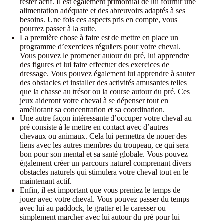
rester actif. Il est également primordial de lui fournir une
alimentation adéquate et des abreuvoirs adaptés à ses
besoins. Une fois ces aspects pris en compte, vous
pourrez passer à la suite.
La première chose à faire est de mettre en place un
programme d’exercices réguliers pour votre cheval.
Vous pouvez le promener autour du pré, lui apprendre
des figures et lui faire effectuer des exercices de
dressage. Vous pouvez également lui apprendre à sauter
des obstacles et installer des activités amusantes telles
que la chasse au trésor ou la course autour du pré. Ces
jeux aideront votre cheval à se dépenser tout en
améliorant sa concentration et sa coordination.
Une autre façon intéressante d’occuper votre cheval au
pré consiste à le mettre en contact avec d’autres
chevaux ou animaux. Cela lui permettra de nouer des
liens avec les autres membres du troupeau, ce qui sera
bon pour son mental et sa santé globale. Vous pouvez
également créer un parcours naturel comprenant divers
obstacles naturels qui stimulera votre cheval tout en le
maintenant actif.
Enfin, il est important que vous preniez le temps de
jouer avec votre cheval. Vous pouvez passer du temps
avec lui au paddock, le gratter et le caresser ou
simplement marcher avec lui autour du pré pour lui