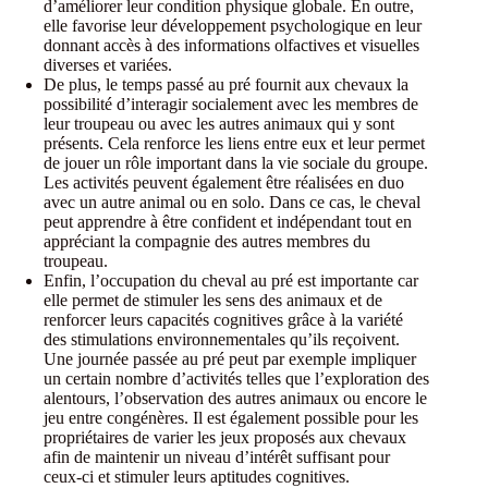
d’améliorer leur condition physique globale. En outre,
elle favorise leur développement psychologique en leur
donnant accès à des informations olfactives et visuelles
diverses et variées.
De plus, le temps passé au pré fournit aux chevaux la
possibilité d’interagir socialement avec les membres de
leur troupeau ou avec les autres animaux qui y sont
présents. Cela renforce les liens entre eux et leur permet
de jouer un rôle important dans la vie sociale du groupe.
Les activités peuvent également être réalisées en duo
avec un autre animal ou en solo. Dans ce cas, le cheval
peut apprendre à être confident et indépendant tout en
appréciant la compagnie des autres membres du
troupeau.
Enfin, l’occupation du cheval au pré est importante car
elle permet de stimuler les sens des animaux et de
renforcer leurs capacités cognitives grâce à la variété
des stimulations environnementales qu’ils reçoivent.
Une journée passée au pré peut par exemple impliquer
un certain nombre d’activités telles que l’exploration des
alentours, l’observation des autres animaux ou encore le
jeu entre congénères. Il est également possible pour les
propriétaires de varier les jeux proposés aux chevaux
afin de maintenir un niveau d’intérêt suffisant pour
ceux-ci et stimuler leurs aptitudes cognitives.