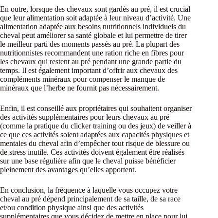
En outre, lorsque des chevaux sont gardés au pré, il est crucial
que leur alimentation soit adaptée à leur niveau d’activité. Une
alimentation adaptée aux besoins nutritionnels individuels du
cheval peut améliorer sa santé globale et lui permettre de tirer
le meilleur parti des moments passés au pré. La plupart des
nutritionnistes recommandent une ration riche en fibres pour
les chevaux qui restent au pré pendant une grande partie du
temps. Il est également important d’offrir aux chevaux des
compléments minéraux pour compenser le manque de
minéraux que l’herbe ne fournit pas nécessairement.
Enfin, il est conseillé aux propriétaires qui souhaitent organiser
des activités supplémentaires pour leurs chevaux au pré
(comme la pratique du clicker training ou des jeux) de veiller à
ce que ces activités soient adaptées aux capacités physiques et
mentales du cheval afin d’empêcher tout risque de blessure ou
de stress inutile. Ces activités doivent également être réalisés
sur une base régulière afin que le cheval puisse bénéficier
pleinement des avantages qu’elles apportent.
En conclusion, la fréquence à laquelle vous occupez votre
cheval au pré dépend principalement de sa taille, de sa race
et/ou condition physique ainsi que des activités
supplémentaires que vous décidez de mettre en place pour lui