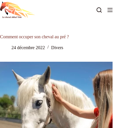
Passer
au
contenu
Comment occuper son cheval au pré ?
24 décembre 2022
Divers