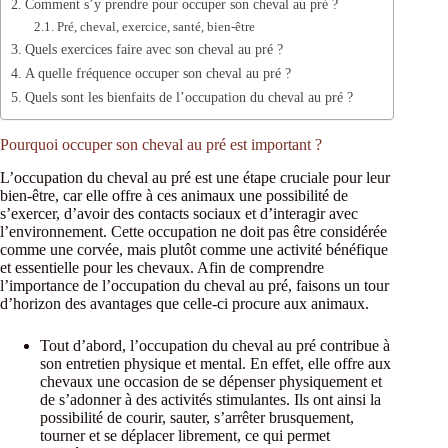
Comment s’y prendre pour occuper son cheval au pré ?
Pré, cheval, exercice, santé, bien-être
Quels exercices faire avec son cheval au pré ?
A quelle fréquence occuper son cheval au pré ?
Quels sont les bienfaits de l’occupation du cheval au pré ?
Pourquoi occuper son cheval au pré est important ?
L’occupation du cheval au pré est une étape cruciale pour leur
bien-être, car elle offre à ces animaux une possibilité de
s’exercer, d’avoir des contacts sociaux et d’interagir avec
l’environnement. Cette occupation ne doit pas être considérée
comme une corvée, mais plutôt comme une activité bénéfique
et essentielle pour les chevaux. Afin de comprendre
l’importance de l’occupation du cheval au pré, faisons un tour
d’horizon des avantages que celle-ci procure aux animaux.
Tout d’abord, l’occupation du cheval au pré contribue à
son entretien physique et mental. En effet, elle offre aux
chevaux une occasion de se dépenser physiquement et
de s’adonner à des activités stimulantes. Ils ont ainsi la
possibilité de courir, sauter, s’arrêter brusquement,
tourner et se déplacer librement, ce qui permet