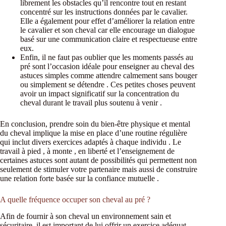
librement les obstacles qu’il rencontre tout en restant
concentré sur les instructions données par le cavalier.
Elle a également pour effet d’améliorer la relation entre
le cavalier et son cheval car elle encourage un dialogue
basé sur une communication claire et respectueuse entre
eux.
Enfin, il ne faut pas oublier que les moments passés au
pré sont l’occasion idéale pour enseigner au cheval des
astuces simples comme attendre calmement sans bouger
ou simplement se détendre . Ces petites choses peuvent
avoir un impact significatif sur la concentration du
cheval durant le travail plus soutenu à venir .
En conclusion, prendre soin du bien-être physique et mental
du cheval implique la mise en place d’une routine régulière
qui inclut divers exercices adaptés à chaque individu . Le
travail à pied , à monte , en liberté et l’enseignement de
certaines astuces sont autant de possibilités qui permettent non
seulement de stimuler votre partenaire mais aussi de construire
une relation forte basée sur la confiance mutuelle .
A quelle fréquence occuper son cheval au pré ?
Afin de fournir à son cheval un environnement sain et
sécuritaire, il est important de lui offrir un exercice adéquat.