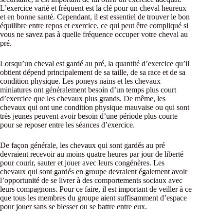
L’exercice varié et fréquent est la clé pour un cheval heureux
et en bonne santé. Cependant, il est essentiel de trouver le bon
équilibre entre repos et exercice, ce qui peut être compliqué si
vous ne savez pas à quelle fréquence occuper votre cheval au
pré.
Lorsqu’un cheval est gardé au pré, la quantité d’exercice qu’il
obtient dépend principalement de sa taille, de sa race et de sa
condition physique. Les poneys nains et les chevaux
miniatures ont généralement besoin d’un temps plus court
d’exercice que les chevaux plus grands. De même, les
chevaux qui ont une condition physique mauvaise ou qui sont
très jeunes peuvent avoir besoin d’une période plus courte
pour se reposer entre les séances d’exercice.
De façon générale, les chevaux qui sont gardés au pré
devraient recevoir au moins quatre heures par jour de liberté
pour courir, sauter et jouer avec leurs congénères. Les
chevaux qui sont gardés en groupe devraient également avoir
l’opportunité de se livrer à des comportements sociaux avec
leurs compagnons. Pour ce faire, il est important de veiller à ce
que tous les membres du groupe aient suffisamment d’espace
pour jouer sans se blesser ou se battre entre eux.