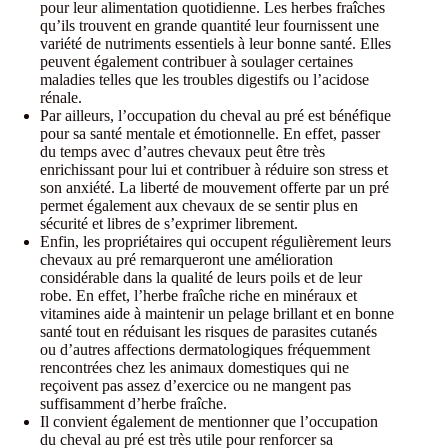
pour leur alimentation quotidienne. Les herbes fraîches
qu’ils trouvent en grande quantité leur fournissent une
variété de nutriments essentiels à leur bonne santé. Elles
peuvent également contribuer à soulager certaines
maladies telles que les troubles digestifs ou l’acidose
rénale.
Par ailleurs, l’occupation du cheval au pré est bénéfique
pour sa santé mentale et émotionnelle. En effet, passer
du temps avec d’autres chevaux peut être très
enrichissant pour lui et contribuer à réduire son stress et
son anxiété. La liberté de mouvement offerte par un pré
permet également aux chevaux de se sentir plus en
sécurité et libres de s’exprimer librement.
Enfin, les propriétaires qui occupent régulièrement leurs
chevaux au pré remarqueront une amélioration
considérable dans la qualité de leurs poils et de leur
robe. En effet, l’herbe fraîche riche en minéraux et
vitamines aide à maintenir un pelage brillant et en bonne
santé tout en réduisant les risques de parasites cutanés
ou d’autres affections dermatologiques fréquemment
rencontrées chez les animaux domestiques qui ne
reçoivent pas assez d’exercice ou ne mangent pas
suffisamment d’herbe fraîche.
Il convient également de mentionner que l’occupation
du cheval au pré est très utile pour renforcer sa