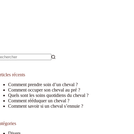
ucun
sultat
ticles récents
Comment prendre soin d’un cheval ?
Comment occuper son cheval au pré ?
Quels sont les soins quotidiens du cheval ?
Comment rééduquer un cheval ?
Comment savoir si un cheval s’ennuie ?
atégories
Divers