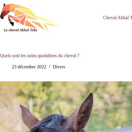
Passer
au
contenu
Cheval Akhal 
Quels sont les soins quotidiens du cheval ?
23 décembre 2022
Divers