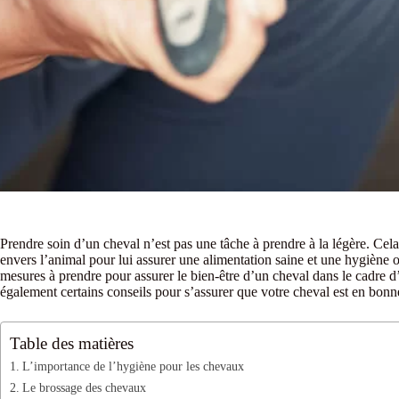
Prendre soin d’un cheval n’est pas une tâche à prendre à la légère. Ce
envers l’animal pour lui assurer une alimentation saine et une hygiène o
mesures à prendre pour assurer le bien-être d’un cheval dans le cadre d
également certains conseils pour s’assurer que votre cheval est en bonn
Table des matières
L’importance de l’hygiène pour les chevaux
Le brossage des chevaux