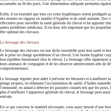
accumulée au fil des jours. Une alimentation adéquate permettra égalem
Enfin, il est essentiel que tous ces soins hygiéniques soient prodigués
des normes en vigueur en matière d’hygiène et de santé animale. Des vis
effectuées pour surveiller la santé générale du cheval et lui apporter i
autres problèmes médicaux. Il est donc très important que les propriétai
être optimal des chevaux.
Le brossage des chevaux
Le brossage des chevaux est une tâche essentielle pour leur santé et leur 
de la prise en charge quotidienne d’un cheval. Une bonne hygiène corpo
bon équilibre émotionnel chez le cheval. Le brossage offre également u
leurs animaux de compagnie et de les observer attentivement afin de d
comportementaux.
Le brossage régulier peut aider à prévenir les blessures et à améliorer l
pelage propres, en réduisant l’accumulation de saleté, d’huiles naturelle
l’immunité, en aidant à détecter les parasites cutanés tels que les poux, l
plus d’améliorer l’apparence générale du cheval, le brossage peut aussi a
estivale.
En ce qui concerne le matériel nécessaire, vous aurez besoin d’une bro