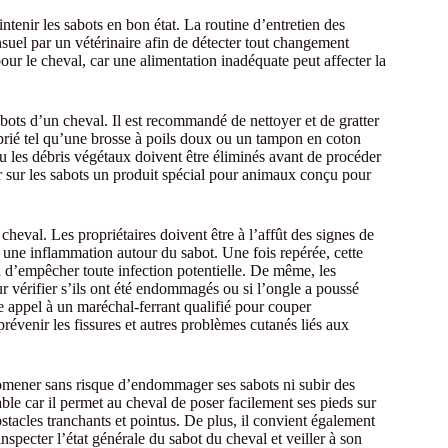
tenir les sabots en bon état. La routine d’entretien des
el par un vétérinaire afin de détecter tout changement
our le cheval, car une alimentation inadéquate peut affecter la
bots d’un cheval. Il est recommandé de nettoyer et de gratter
prié tel qu’une brosse à poils doux ou un tampon en coton
u les débris végétaux doivent être éliminés avant de procéder
er sur les sabots un produit spécial pour animaux conçu pour
 cheval. Les propriétaires doivent être à l’affût des signes de
ou une inflammation autour du sabot. Une fois repérée, cette
in d’empêcher toute infection potentielle. De même, les
r vérifier s’ils ont été endommagés ou si l’ongle a poussé
re appel à un maréchal-ferrant qualifié pour couper
révenir les fissures et autres problèmes cutanés liés aux
promener sans risque d’endommager ses sabots ni subir des
ble car il permet au cheval de poser facilement ses pieds sur
bstacles tranchants et pointus. De plus, il convient également
inspecter l’état générale du sabot du cheval et veiller à son