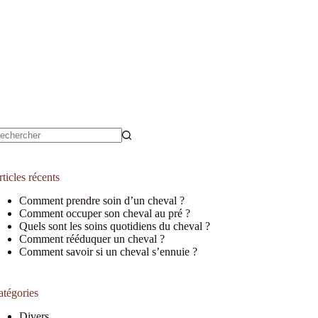
ucun
sultat
ticles récents
Comment prendre soin d’un cheval ?
Comment occuper son cheval au pré ?
Quels sont les soins quotidiens du cheval ?
Comment rééduquer un cheval ?
Comment savoir si un cheval s’ennuie ?
atégories
Divers