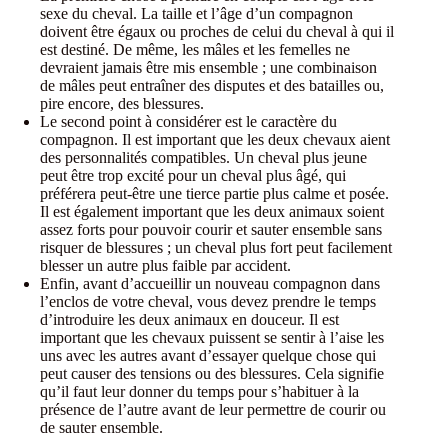
sexe du cheval. La taille et l’âge d’un compagnon
doivent être égaux ou proches de celui du cheval à qui il
est destiné. De même, les mâles et les femelles ne
devraient jamais être mis ensemble ; une combinaison
de mâles peut entraîner des disputes et des batailles ou,
pire encore, des blessures.
Le second point à considérer est le caractère du
compagnon. Il est important que les deux chevaux aient
des personnalités compatibles. Un cheval plus jeune
peut être trop excité pour un cheval plus âgé, qui
préférera peut-être une tierce partie plus calme et posée.
Il est également important que les deux animaux soient
assez forts pour pouvoir courir et sauter ensemble sans
risquer de blessures ; un cheval plus fort peut facilement
blesser un autre plus faible par accident.
Enfin, avant d’accueillir un nouveau compagnon dans
l’enclos de votre cheval, vous devez prendre le temps
d’introduire les deux animaux en douceur. Il est
important que les chevaux puissent se sentir à l’aise les
uns avec les autres avant d’essayer quelque chose qui
peut causer des tensions ou des blessures. Cela signifie
qu’il faut leur donner du temps pour s’habituer à la
présence de l’autre avant de leur permettre de courir ou
de sauter ensemble.