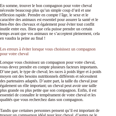
En somme, trouver le bon compagnon pour votre cheval
nécessite beaucoup plus qu’un simple coup d’œil et une
réflexion rapide. Prendre en compte l’âge, le sexe et le
caractère des animaux est essentiel pour assurer la santé et le
bien-être des chevaux et également pour éviter tout conflit
inutile entre eux. Bien que cela puisse prendre un certain
temps avant que vos animaux ne s’acceptent pleinement, cela
en vaudra la peine au final !
Les erreurs à éviter lorsque vous choisissez un compagnon
pour votre cheval
Lorsque vous choisissez un compagnon pour votre cheval,
vous devez prendre en compte plusieurs facteurs importants.
D’une part, le type de cheval; les races à poids léger et à poids
moyen ont des besoins nutritionnels différents et nécessitent
des partenaires adaptés. D’autre part, la taille du cheval joue
également un rôle important; un cheval peut avoir une taille
plus grande ou plus petite que son compagnon. Enfin, il est
essentiel de connaître le tempérament de votre cheval et les
qualités que vous recherchez dans son compagnon.
Tandis que certaines personnes pensent qu’il est important de
trouver un compagnon idéal pour leur cheval, d’autres ne le