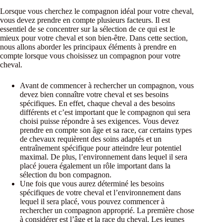
Lorsque vous cherchez le compagnon idéal pour votre cheval,
vous devez prendre en compte plusieurs facteurs. Il est
essentiel de se concentrer sur la sélection de ce qui est le
mieux pour votre cheval et son bien-être. Dans cette section,
nous allons aborder les principaux éléments à prendre en
compte lorsque vous choisissez un compagnon pour votre
cheval.
Avant de commencer à rechercher un compagnon, vous
devez bien connaître votre cheval et ses besoins
spécifiques. En effet, chaque cheval a des besoins
différents et c’est important que le compagnon qui sera
choisi puisse répondre à ses exigences. Vous devez
prendre en compte son âge et sa race, car certains types
de chevaux requièrent des soins adaptés et un
entraînement spécifique pour atteindre leur potentiel
maximal. De plus, l’environnement dans lequel il sera
placé jouera également un rôle important dans la
sélection du bon compagnon.
Une fois que vous aurez déterminé les besoins
spécifiques de votre cheval et l’environnement dans
lequel il sera placé, vous pouvez commencer à
rechercher un compagnon approprié. La première chose
à considérer est l’âge et la race du cheval. Les jeunes