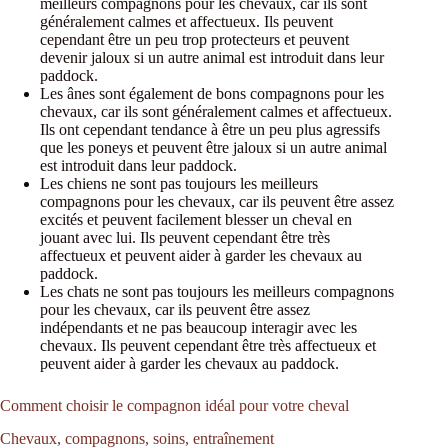
meilleurs compagnons pour les chevaux, car ils sont
généralement calmes et affectueux. Ils peuvent
cependant être un peu trop protecteurs et peuvent
devenir jaloux si un autre animal est introduit dans leur
paddock.
Les ânes sont également de bons compagnons pour les
chevaux, car ils sont généralement calmes et affectueux.
Ils ont cependant tendance à être un peu plus agressifs
que les poneys et peuvent être jaloux si un autre animal
est introduit dans leur paddock.
Les chiens ne sont pas toujours les meilleurs
compagnons pour les chevaux, car ils peuvent être assez
excités et peuvent facilement blesser un cheval en
jouant avec lui. Ils peuvent cependant être très
affectueux et peuvent aider à garder les chevaux au
paddock.
Les chats ne sont pas toujours les meilleurs compagnons
pour les chevaux, car ils peuvent être assez
indépendants et ne pas beaucoup interagir avec les
chevaux. Ils peuvent cependant être très affectueux et
peuvent aider à garder les chevaux au paddock.
Comment choisir le compagnon idéal pour votre cheval
Chevaux, compagnons, soins, entraînement