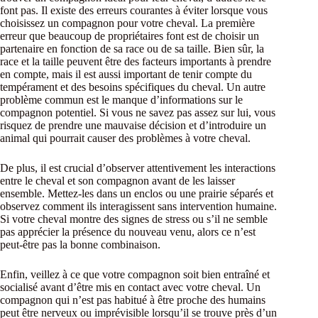
font pas. Il existe des erreurs courantes à éviter lorsque vous
choisissez un compagnon pour votre cheval. La première
erreur que beaucoup de propriétaires font est de choisir un
partenaire en fonction de sa race ou de sa taille. Bien sûr, la
race et la taille peuvent être des facteurs importants à prendre
en compte, mais il est aussi important de tenir compte du
tempérament et des besoins spécifiques du cheval. Un autre
problème commun est le manque d’informations sur le
compagnon potentiel. Si vous ne savez pas assez sur lui, vous
risquez de prendre une mauvaise décision et d’introduire un
animal qui pourrait causer des problèmes à votre cheval.
De plus, il est crucial d’observer attentivement les interactions
entre le cheval et son compagnon avant de les laisser
ensemble. Mettez-les dans un enclos ou une prairie séparés et
observez comment ils interagissent sans intervention humaine.
Si votre cheval montre des signes de stress ou s’il ne semble
pas apprécier la présence du nouveau venu, alors ce n’est
peut-être pas la bonne combinaison.
Enfin, veillez à ce que votre compagnon soit bien entraîné et
socialisé avant d’être mis en contact avec votre cheval. Un
compagnon qui n’est pas habitué à être proche des humains
peut être nerveux ou imprévisible lorsqu’il se trouve près d’un