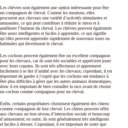
Les chèvres sont également une option intéressante pour être
un compagnon de cheval. Comme les moutons, elles
procurent aux chevaux une variété d’activités stimulantes et
amusantes, ce qui peut contribuer à réduire le stress et à
améliorer l’humeur du cheval. Les chèvres peuvent également
être assez intelligentes et faciles à apprendre, ce qui signifie
qu’elles peuvent apprendre rapidement de nouveaux tours ou
habitudes qui divertissent le cheval.
Les cochons peuvent également être un excellent compagnon
pour les chevaux, car ils sont très sociables et apprécient jouer
avec leurs copains. Ils sont très affectueux et apprennent
facilement à se lier d’amitié avec les chevaux; cependant, il est
important de garder à l’esprit que les cochons ont tendance à
être plus difficiles à gérer que les autres animaux domestiques,
donc il est important de bien connaître la race avant de choisir
un cochon comme compagnon pour un cheval.
Enfin, certains propriétaires choisissent également des chiens
comme compagnon de leur cheval. Les chiens peuvent offrir
aux chevaux un bon niveau d’interaction sociale et beaucoup
d’amusement; en outre, ils sont généralement très intelligents
et faciles à dresser. Cependant, il est important de noter que