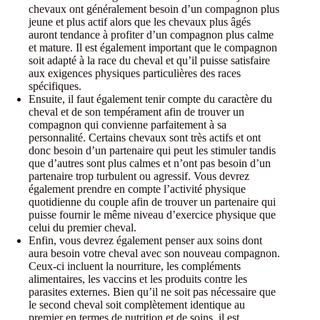
chevaux ont généralement besoin d’un compagnon plus
jeune et plus actif alors que les chevaux plus âgés
auront tendance à profiter d’un compagnon plus calme
et mature. Il est également important que le compagnon
soit adapté à la race du cheval et qu’il puisse satisfaire
aux exigences physiques particulières des races
spécifiques.
Ensuite, il faut également tenir compte du caractère du
cheval et de son tempérament afin de trouver un
compagnon qui convienne parfaitement à sa
personnalité. Certains chevaux sont très actifs et ont
donc besoin d’un partenaire qui peut les stimuler tandis
que d’autres sont plus calmes et n’ont pas besoin d’un
partenaire trop turbulent ou agressif. Vous devrez
également prendre en compte l’activité physique
quotidienne du couple afin de trouver un partenaire qui
puisse fournir le même niveau d’exercice physique que
celui du premier cheval.
Enfin, vous devrez également penser aux soins dont
aura besoin votre cheval avec son nouveau compagnon.
Ceux-ci incluent la nourriture, les compléments
alimentaires, les vaccins et les produits contre les
parasites externes. Bien qu’il ne soit pas nécessaire que
le second cheval soit complètement identique au
premier en termes de nutrition et de soins, il est